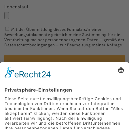
Lebenslauf
Mit der Übermittlung dieses Formulars/meiner
Bewerbungsdokumente gebe ich meine Zustimmung für die
Verarbeitung meiner personenbezogenen Daten – gemäß der
Datenschutzbedingungen
– zur Bearbeitung meiner Anfrage.
ICH BIN DABEI!