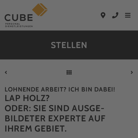
Zum Hauptinhalt springen
Zur Hauptnavigation springen
STELLEN
LOHNENDE ARBEIT? ICH BIN DABEI!
LAP HOLZ?
ODER: SIE SIND AUSGE­
BILDETER EXPERTE AUF
IHREM GEBIET.