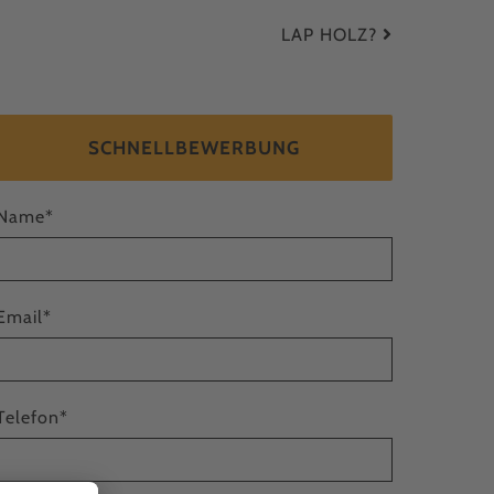
LAP HOLZ?
SCHNELLBEWERBUNG
Name
*
Email
*
Telefon
*