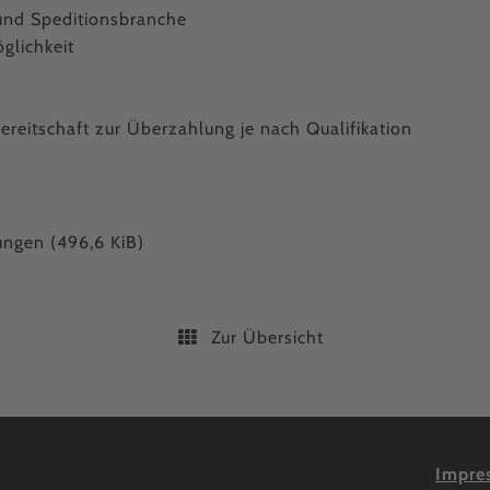
 und Speditionsbranche
glichkeit
ereitschaft zur Überzahlung je nach Qualifikation
tungen
(496,6 KiB)
Zur Übersicht
Impre