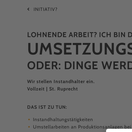
INITIATIV?
LOHNENDE ARBEIT? ICH BIN D
UMSETZ­UNGS
ODER: DINGE WERD
Wir stellen Instandhalter ein.
Vollzeit | St. Ruprecht
DAS IST ZU TUN:
Instandhaltungstätigkeiten
Umstellarbeiten an Produktionsanlagen bei