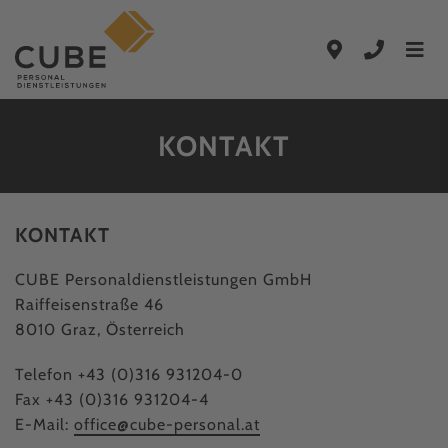
Zum Hauptinhalt springen
Zur Hauptnavigation springen
KONTAKT
KONTAKT
CUBE Personaldienstleistungen GmbH
Raiffeisenstraße 46
8010 Graz, Österreich
Telefon +43 (0)316 931204-0
Fax +43 (0)316 931204-4
E-Mail:
office@cube-personal.at