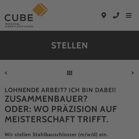
Zum Hauptinhalt springen
Zur Hauptnavigation springen
STELLEN
LOHNENDE ARBEIT? ICH BIN DABEI!
ZUSAMMEN­BAUER?
ODER: WO PRÄZISION AUF
MEISTERSCHAFT TRIFFT.
Wir stellen Stahlbauschlosser (m/w/d) ein.