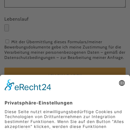
Lebenslauf
Mit der Übermittlung dieses Formulars/meiner
Bewerbungsdokumente gebe ich meine Zustimmung für die
Verarbeitung meiner personenbezogenen Daten – gemäß der
Datenschutzbedingungen
– zur Bearbeitung meiner Anfrage.
ICH BIN DABEI!