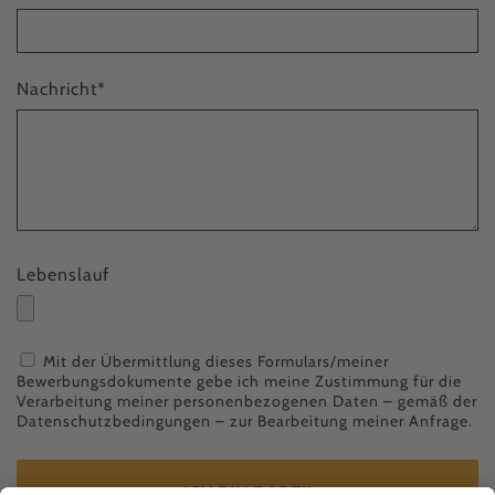
Nachricht
*
Lebenslauf
Mit der Übermittlung dieses Formulars/meiner
Bewerbungsdokumente gebe ich meine Zustimmung für die
Verarbeitung meiner personenbezogenen Daten – gemäß der
Datenschutzbedingungen
– zur Bearbeitung meiner Anfrage.
ICH BIN DABEI!