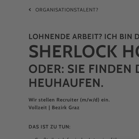
ORGAN­ISATIONS­TALENT?
LOHNENDE ARBEIT? ICH BIN D
SHERLOCK H
ODER: SIE FINDEN 
HEUHAUFEN.
Wir stellen Recruiter (m/w/d) ein.
Vollzeit | Bezirk Graz
DAS IST ZU TUN: