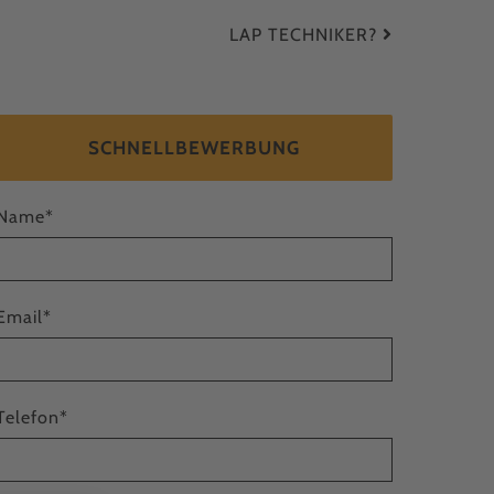
LAP TECHNIKER?
SCHNELLBEWERBUNG
Name
*
Email
*
Telefon
*