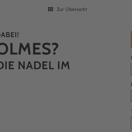
Zur Übersicht
ABEI!
OLMES?
DIE NADEL IM