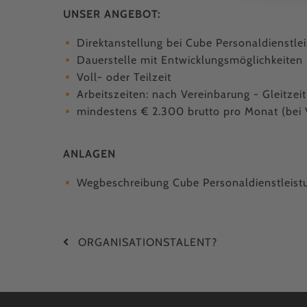
UNSER ANGEBOT:
Direktanstellung bei Cube Personaldienstl
Dauerstelle mit Entwicklungsmöglichkeiten
Voll- oder Teilzeit
Arbeitszeiten: nach Vereinbarung - Gleitzeit
mindestens € 2.300 brutto pro Monat (bei V
ANLAGEN
Wegbeschreibung Cube Personaldienstleis
ORGAN­ISATIONS­TALENT?