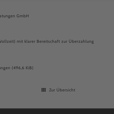
eistungen GmbH
ollzeit) mit klarer Bereitschaft zur Überzahlung
tungen
(496,6 KiB)
Zur Übersicht