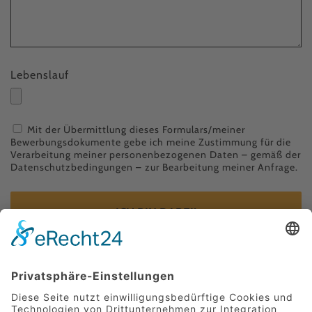
Lebenslauf
Mit der Übermittlung dieses Formulars/meiner
Bewerbungsdokumente gebe ich meine Zustimmung für die
Verarbeitung meiner personenbezogenen Daten – gemäß der
Datenschutzbedingungen
– zur Bearbeitung meiner Anfrage.
ICH BIN DABEI!