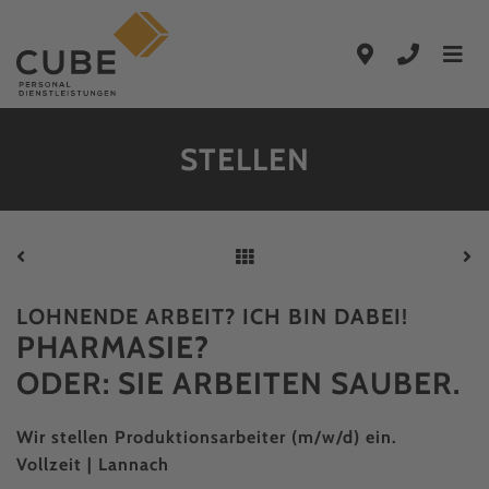
Zum Hauptinhalt springen
Zur Hauptnavigation springen
STELLEN
LOHNENDE ARBEIT? ICH BIN DABEI!
PHARMA­SIE?
ODER: SIE ARBEITEN SAUBER.
Wir stellen Produktionsarbeiter (m/w/d) ein.
Vollzeit | Lannach