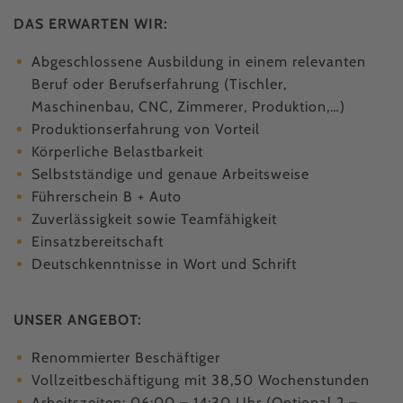
DAS ERWARTEN WIR:
Abgeschlossene Ausbildung in einem relevanten
Beruf oder Berufserfahrung (Tischler,
Maschinenbau, CNC, Zimmerer, Produktion,…)
Produktionserfahrung von Vorteil
Körperliche Belastbarkeit
Selbstständige und genaue Arbeitsweise
Führerschein B + Auto
Zuverlässigkeit sowie Teamfähigkeit
Einsatzbereitschaft
Deutschkenntnisse in Wort und Schrift
UNSER ANGEBOT:
Renommierter Beschäftiger
Vollzeitbeschäftigung mit 38,50 Wochenstunden
Arbeitszeiten: 06:00 – 14:30 Uhr (Optional 2 –