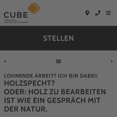
Zum Hauptinhalt springen
Zur Hauptnavigation springen
STELLEN
LOHNENDE ARBEIT? ICH BIN DABEI!
HOLZ­SPECHT?
ODER: HOLZ ZU BEARBEITEN
IST WIE EIN GESPRÄCH MIT
DER NATUR.