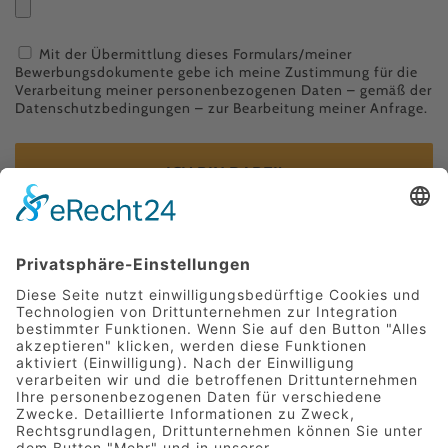
Mit der Übermittlung dieses Formulars/meiner
Bewerbungsdokumente gebe ich meine Zustimmung für die
Verarbeitung meiner personenbezogenen Daten – gemäß der
Datenschutzbedingungen
– zur Bearbeitung meiner Anfrage.
ICH BIN DABEI!